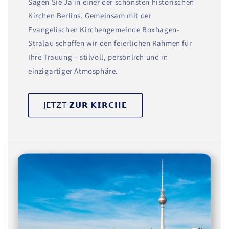
Sagen Sie Ja in einer der schönsten historischen
Kirchen Berlins. Gemeinsam mit der
Evangelischen Kirchengemeinde Boxhagen-
Stralau schaffen wir den feierlichen Rahmen für
Ihre Trauung – stilvoll, persönlich und in
einzigartiger Atmosphäre.
𝖩𝖤𝖳𝖹𝖳 𝗭𝗨𝗥 𝗞𝗜𝗥𝗖𝗛𝗘