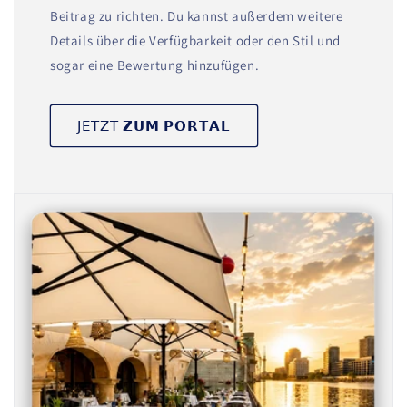
Beitrag zu richten. Du kannst außerdem weitere
Details über die Verfügbarkeit oder den Stil und
sogar eine Bewertung hinzufügen.
𝖩𝖤𝖳𝖹𝖳 𝗭𝗨𝗠 𝗣𝗢𝗥𝗧𝗔𝗟