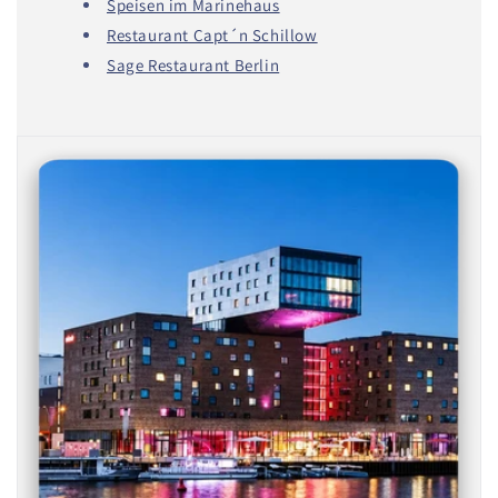
Speisen im Marinehaus
Restaurant Capt´n Schillow
Sage Restaurant Berlin