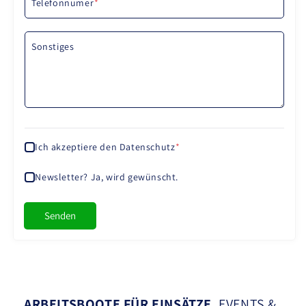
Telefonnumer
*
Sonstiges
Ich akzeptiere den Datenschutz
*
Newsletter? Ja, wird gewünscht.
Senden
ARBEITSBOOTE FÜR EINSÄTZE
, EVENTS &