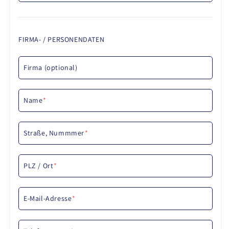
FIRMA- / PERSONENDATEN
Firma (optional)
Name
*
Straße, Nummmer
*
PLZ / Ort
*
E-Mail-Adresse
*