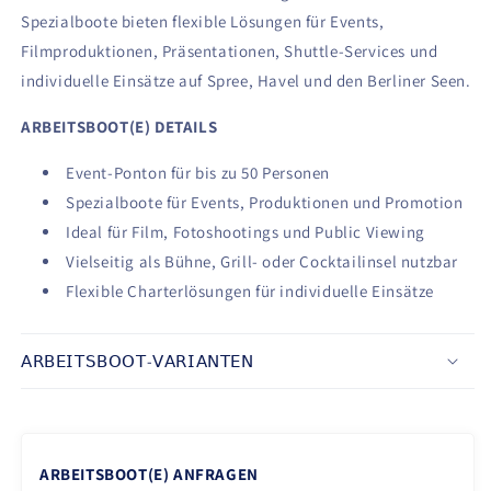
Spezialboote bieten flexible Lösungen für Events,
Filmproduktionen, Präsentationen, Shuttle-Services und
individuelle Einsätze auf Spree, Havel und den Berliner Seen.
ARBEITSBOOT(E) DETAILS
Event-Ponton für bis zu 50 Personen
Spezialboote für Events, Produktionen und Promotion
Ideal für Film, Fotoshootings und Public Viewing
Vielseitig als Bühne, Grill- oder Cocktailinsel nutzbar
Flexible Charterlösungen für individuelle Einsätze
𝖠𝖱𝖡𝖤𝖨𝖳𝖲𝖡𝖮𝖮𝖳-𝖵𝖠𝖱𝖨𝖠𝖭𝖳𝖤𝖭
ARBEITSBOOT(E) ANFRAGEN